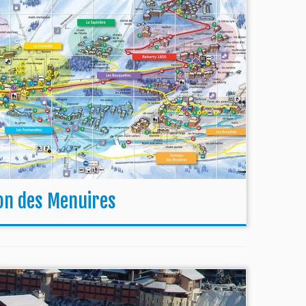
ion des Menuires