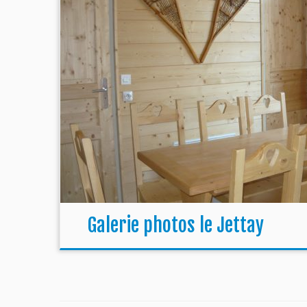
Galerie photos le Jettay