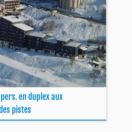
 pers. en duplex aux
des pistes