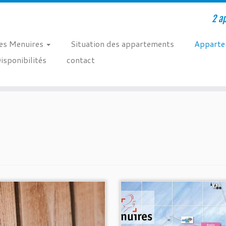
2 a
es Menuires
Situation des appartements
Apparte
isponibilités
contact