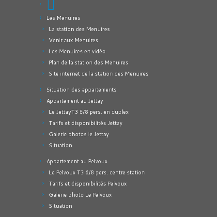
Les Menuires
La station des Menuires
Venir aux Menuires
Les Menuires en vidéo
Plan de la station des Menuires
Site internet de la station des Menuires
Situation des appartements
Appartement au Jettay
Le JettayT3 6/8 pers. en duplex
Tarifs et disponibilités Jettay
Galerie photos le Jettay
Situation
Appartement au Pelvoux
Le Pelvoux T3 6/8 pers. centre station
Tarifs et disponibilités Pelvoux
Galerie photo Le Pelvoux
Situation