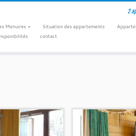
2 a
es Menuires
Situation des appartements
Apparte
isponibilités
contact