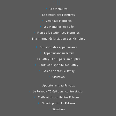
Les Menuires
La station des Menuires
Venir aux Menuires
Les Menuires en vidéo
Plan de la station des Menuires
Site internet de la station des Menuires
Situation des appartements
Appartement au Jettay
Le JettayT3 6/8 pers. en duplex
Tarifs et disponibilités Jettay
Galerie photos le Jettay
Situation
Appartement au Pelvoux
Le Pelvoux T3 6/8 pers. centre station
Tarifs et disponibilités Pelvoux
Galerie photo Le Pelvoux
Situation