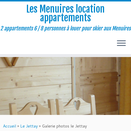
Les Menuires location
appartements
2 appartements 6 / 8 personnes à louer pour skier aux Menuires
Passer
au
contenu
Accueil
»
Le Jettay
»
Galerie photos le Jettay