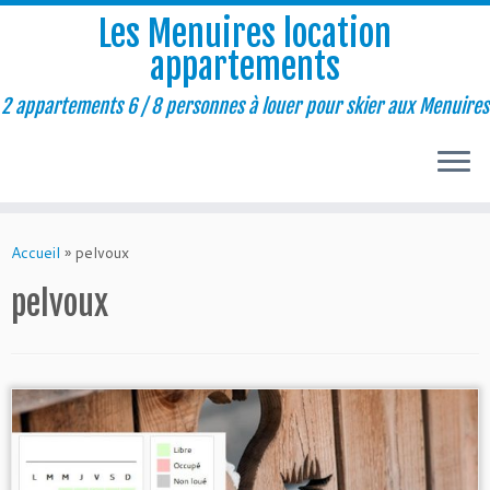
Les Menuires location
appartements
2 appartements 6 / 8 personnes à louer pour skier aux Menuires
Passer
au
Accueil
»
pelvoux
contenu
pelvoux